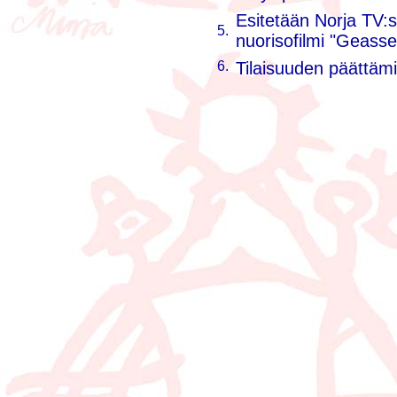
Esitetään Norja TV:
5.
nuorisofilmi "Geasse
6.
Tilaisuuden päättäm