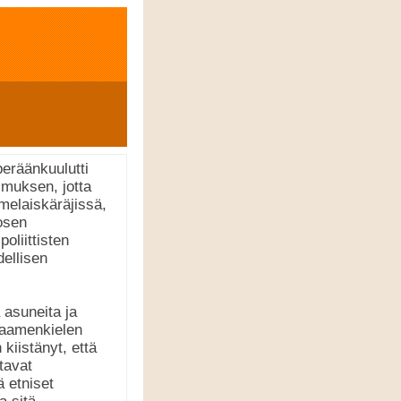
eräänkuulutti
imuksen, jotta
melaiskäräjissä,
losen
oliittisten
dellisen
a asuneita ja
saamenkielen
kiistänyt, että
tavat
ä etniset