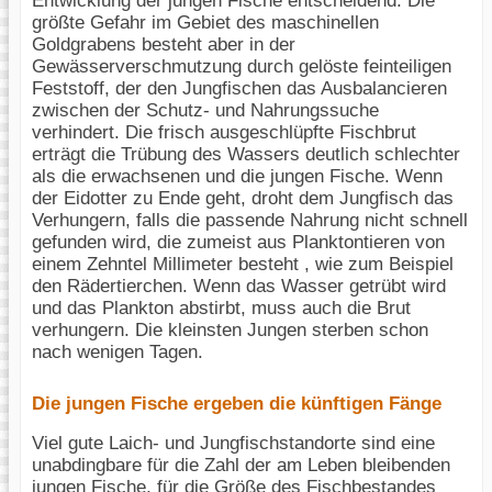
Entwicklung der jungen Fische entscheidend: Die
größte Gefahr im Gebiet des maschinellen
Goldgrabens besteht aber in der
Gewässerverschmutzung durch gelöste feinteiligen
Feststoff, der den Jungfischen das Ausbalancieren
zwischen der Schutz- und Nahrungssuche
verhindert. Die frisch ausgeschlüpfte Fischbrut
erträgt die Trübung des Wassers deutlich schlechter
als die erwachsenen und die jungen Fische. Wenn
der Eidotter zu Ende geht, droht dem Jungfisch das
Verhungern, falls die passende Nahrung nicht schnell
gefunden wird, die zumeist aus Planktontieren von
einem Zehntel Millimeter besteht , wie zum Beispiel
den Rädertierchen. Wenn das Wasser getrübt wird
und das Plankton abstirbt, muss auch die Brut
verhungern. Die kleinsten Jungen sterben schon
nach wenigen Tagen.
Die jungen Fische ergeben die künftigen Fänge
Viel gute Laich- und Jungfischstandorte sind eine
unabdingbare für die Zahl der am Leben bleibenden
jungen Fische, für die Größe des Fischbestandes