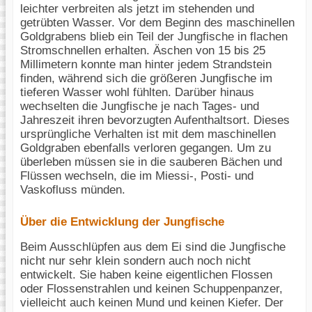
leichter verbreiten als jetzt im stehenden und
getrübten Wasser. Vor dem Beginn des maschinellen
Goldgrabens blieb ein Teil der Jungfische in flachen
Stromschnellen erhalten. Äschen von 15 bis 25
Millimetern konnte man hinter jedem Strandstein
finden, während sich die größeren Jungfische im
tieferen Wasser wohl fühlten. Darüber hinaus
wechselten die Jungfische je nach Tages- und
Jahreszeit ihren bevorzugten Aufenthaltsort. Dieses
ursprüngliche Verhalten ist mit dem maschinellen
Goldgraben ebenfalls verloren gegangen. Um zu
überleben müssen sie in die sauberen Bächen und
Flüssen wechseln, die im Miessi-, Posti- und
Vaskofluss münden.
Über die Entwicklung der Jungfische
Beim Ausschlüpfen aus dem Ei sind die Jungfische
nicht nur sehr klein sondern auch noch nicht
entwickelt. Sie haben keine eigentlichen Flossen
oder Flossenstrahlen und keinen Schuppenpanzer,
vielleicht auch keinen Mund und keinen Kiefer. Der