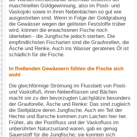
maschinellen Goldgewinnung, also im Posti- und
Vaskojoki sowie in ihren Nebenbächen so gut wie
ausgestorben sind. Wenn in Folge der Goldgrabung
die Gewässer wegen der gelösten Feststoffe trüber
wird, können die erwachsenen Fische noch
überleben - die Jungfische jedoch sterben. Die
empfindlichsten Fischarten sind die Grauforellen, die
Äsche und Renke. Auch ins Wasser geratenes Öl ist
schädlich für die Fische.
In fließenden Gewässern fühlen die Fische sich
wohl
Die gleichförmige Strömung im Flussbett von Posti-
und Vaskofluß, ihren Nebenflüssen und Bächen
macht sie zu den bevorzugten Laichplätze besonders
der Grauforelle, Äsche und Renke: Das sind zugleich
die Stellplätze deren Jungfische. Auch ein Teil der
Hechte und Barsche kommen zum Laichen hier her.
Früher, als der Postifluss und der Vaskofluss im
unberührten Naturzustand waren, gab es genug
Sauerstoff für die Jungfische; sie konnten sich