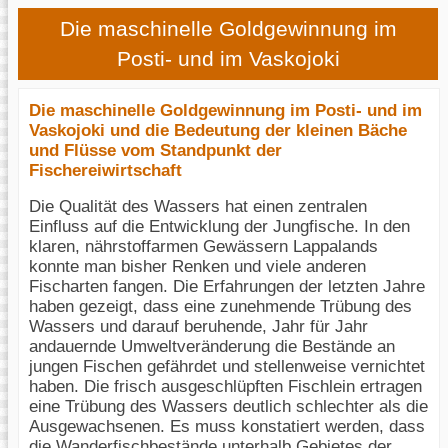
Die maschinelle Goldgewinnung im
Posti- und im Vaskojoki
Die maschinelle Goldgewinnung im Posti- und im
Vaskojoki und die Bedeutung der kleinen Bäche
und Flüsse vom Standpunkt der
Fischereiwirtschaft
Die Qualität des Wassers hat einen zentralen
Einfluss auf die Entwicklung der Jungfische. In den
klaren, nährstoffarmen Gewässern Lappalands
konnte man bisher Renken und viele anderen
Fischarten fangen. Die Erfahrungen der letzten Jahre
haben gezeigt, dass eine zunehmende Trübung des
Wassers und darauf beruhende, Jahr für Jahr
andauernde Umweltveränderung die Bestände an
jungen Fischen gefährdet und stellenweise vernichtet
haben. Die frisch ausgeschlüpften Fischlein ertragen
eine Trübung des Wassers deutlich schlechter als die
Ausgewachsenen. Es muss konstatiert werden, dass
die Wanderfischbestände unterhalb Gebietes der